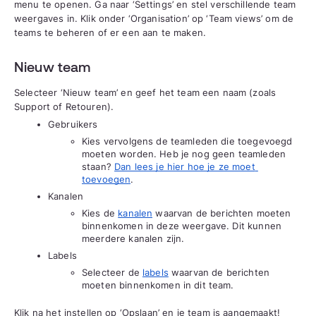
menu te openen. Ga naar ‘Settings’ en stel verschillende team 
weergaves in. Klik onder ‘Organisation’ op ‘Team views’ om de 
teams te beheren of er een aan te maken. 
Nieuw team
Selecteer ‘Nieuw team’ en geef het team een naam (zoals 
Support of Retouren). 
Gebruikers
Kies vervolgens de teamleden die toegevoegd 
moeten worden. Heb je nog geen teamleden 
staan? 
Dan lees je hier hoe je ze moet 
toevoegen
.
Kanalen
Kies de 
kanalen
 waarvan de berichten moeten 
binnenkomen in deze weergave. Dit kunnen 
meerdere kanalen zijn. 
Labels
Selecteer de 
labels
 waarvan de berichten 
moeten binnenkomen in dit team. 
Klik na het instellen op ‘Opslaan’ en je team is aangemaakt! 