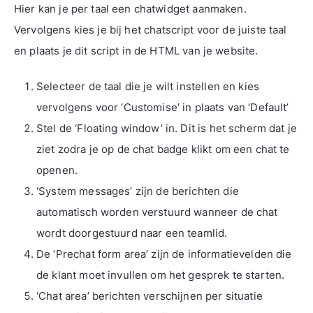
Hier kan je per taal een chatwidget aanmaken.
Vervolgens kies je bij het
chatscript
voor de juiste taal
en plaats je dit script in de HTML van je website.
Selecteer de taal die je wilt instellen en kies
vervolgens voor ‘Customise’ in plaats van ‘Default’
Stel de ‘Floating window’ in. Dit is het scherm dat je
ziet zodra je op de chat badge klikt om een chat te
openen.
‘System messages’ zijn de berichten die
automatisch worden verstuurd wanneer de chat
wordt doorgestuurd naar een teamlid.
De ‘Prechat form area’ zijn de informatievelden die
de klant moet invullen om het gesprek te starten.
‘Chat area’ berichten verschijnen per situatie